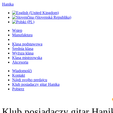
Hanika
Wstęp
Manufaktura
Klasa podstawowa
Średnia klasa
Wyższa klasa
Klasa mistrzowska
Akcesoria
Wiadomośći
Kontakt
Nájdi svojho predajcu
Klub posiadaczy gitar Hanika
Pobierz
Klub posiadaczy gitar Hani