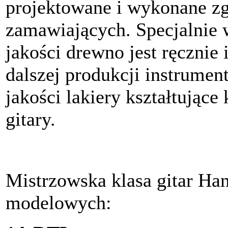
projektowane i wykonane z
zamawiających. Specjalnie
jakości drewno jest ręcznie
dalszej produkcji instrume
jakości lakiery kształtując
gitary.
Mistrzowska klasa gitar Hani
modelowych: