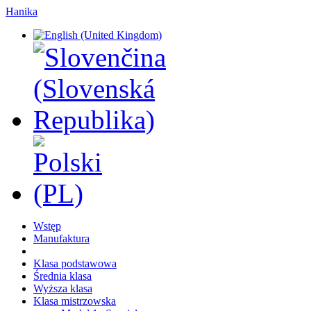
Hanika
Wstęp
Manufaktura
Klasa podstawowa
Średnia klasa
Wyższa klasa
Klasa mistrzowska