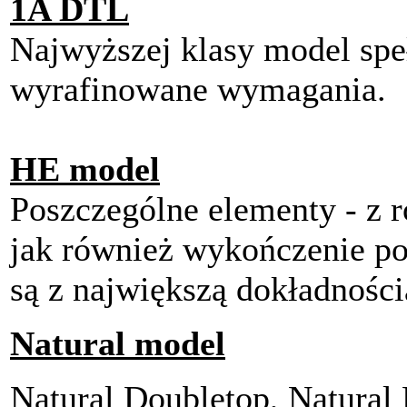
1A DTL
Najwyższej klasy model speł
wyrafinowane wymagania.
HE model
Poszczególne elementy - z 
jak również wykończenie p
są z największą dokładnością
Natural model
Natural Doubletop, Natural L