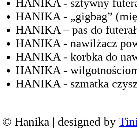
HANIKA - sztywny futer
HANIKA - „gigbag” (miękk
HANIKA – pas do futerał
HANIKA - nawilżacz pow
HANIKA - korbka do nawi
HANIKA - wilgotnościom
HANIKA - szmatka czysz
© Hanika | designed by
Tin