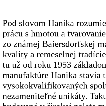
Pod slovom Hanika rozumie
prácu s hmotou a tvarovani
zo známej Baiersdorfskej 
kvality a remeselnej tradíci
tu už od roku 1953 základom
manufaktúre Hanika stavia 
vysokokvalifikovaných spol
nezameniteľné unikáty. Takt