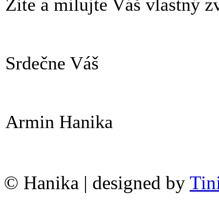
Žite a milujte Váš vlastný z
Srdečne Váš
Armin Hanika
© Hanika | designed by
Tin